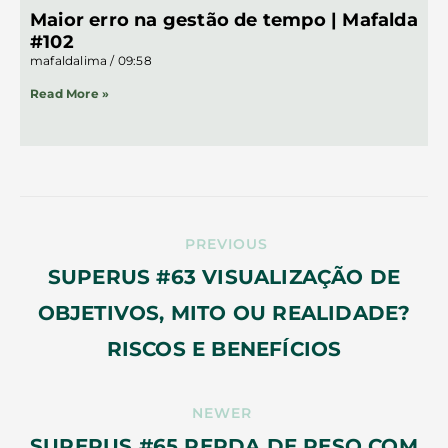
Maior erro na gestão de tempo | Mafalda
#102
mafaldalima
09:58
Read More »
PREVIOUS
SUPERUS #63 VISUALIZAÇÃO DE
OBJETIVOS, MITO OU REALIDADE?
RISCOS E BENEFÍCIOS
NEWER
SUPERUS #65 PERDA DE PESO COM