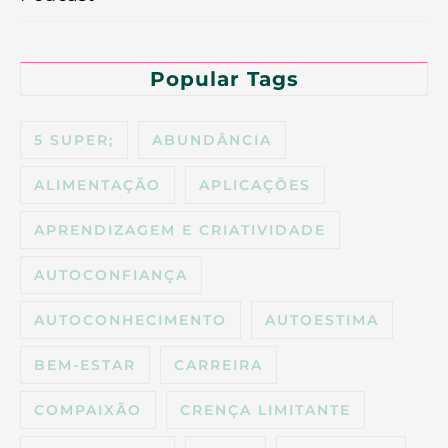
Popular Tags
5 SUPER;
ABUNDÂNCIA
ALIMENTAÇÃO
APLICAÇÕES
APRENDIZAGEM E CRIATIVIDADE
AUTOCONFIANÇA
AUTOCONHECIMENTO
AUTOESTIMA
BEM-ESTAR
CARREIRA
COMPAIXÃO
CRENÇA LIMITANTE