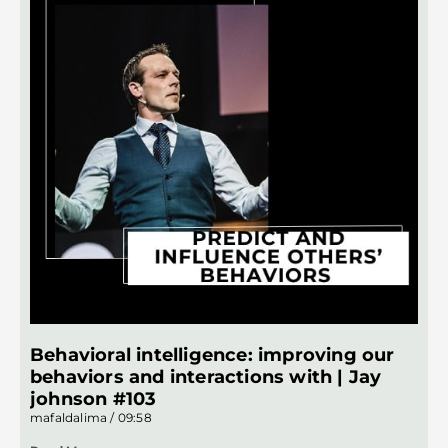
Behavioral intelligence: improving our
behaviors and interactions with | Jay
johnson #103
mafaldalima
09:58