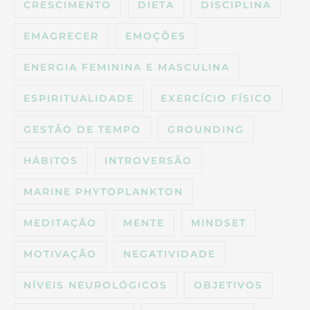
CRESCIMENTO
DIETA
DISCIPLINA
EMAGRECER
EMOÇÕES
ENERGIA FEMININA E MASCULINA
ESPIRITUALIDADE
EXERCÍCIO FÍSICO
GESTÃO DE TEMPO
GROUNDING
HÁBITOS
INTROVERSÃO
MARINE PHYTOPLANKTON
MEDITAÇÃO
MENTE
MINDSET
MOTIVAÇÃO
NEGATIVIDADE
NÍVEIS NEUROLÓGICOS
OBJETIVOS