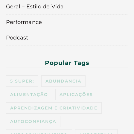
Geral – Estilo de Vida
Performance
Podcast
Popular Tags
5 SUPER;
ABUNDÂNCIA
ALIMENTAÇÃO
APLICAÇÕES
APRENDIZAGEM E CRIATIVIDADE
AUTOCONFIANÇA