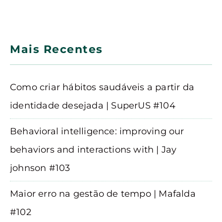
Mais Recentes
Como criar hábitos saudáveis a partir da
identidade desejada | SuperUS #104
Behavioral intelligence: improving our
behaviors and interactions with | Jay
johnson #103
Maior erro na gestão de tempo | Mafalda
#102