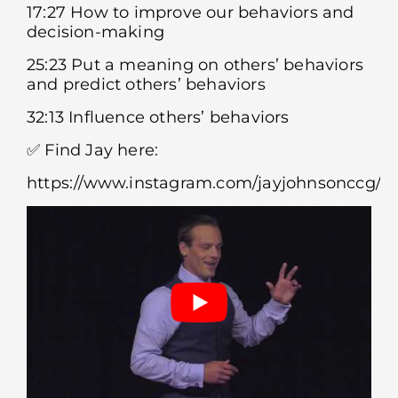
17:27 How to improve our behaviors and
decision-making
25:23 Put a meaning on others’ behaviors
and predict others’ behaviors
32:13 Influence others’ behaviors
✅ Find Jay here:
https://www.instagram.com/jayjohnsonccg/