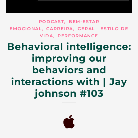
,
PODCAST
BEM-ESTAR
,
,
EMOCIONAL
CARREIRA
GERAL - ESTILO DE
,
VIDA
PERFORMANCE
Behavioral intelligence:
improving our
behaviors and
interactions with | Jay
johnson #103