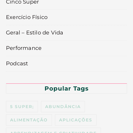
Cinco Super
Exercício Físico
Geral – Estilo de Vida
Performance
Podcast
Popular Tags
5 SUPER;
ABUNDÂNCIA
ALIMENTAÇÃO
APLICAÇÕES