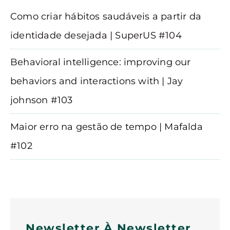
Como criar hábitos saudáveis a partir da
identidade desejada | SuperUS #104
Behavioral intelligence: improving our
behaviors and interactions with | Jay
johnson #103
Maior erro na gestão de tempo | Mafalda
#102
Newsletter À Newsletter