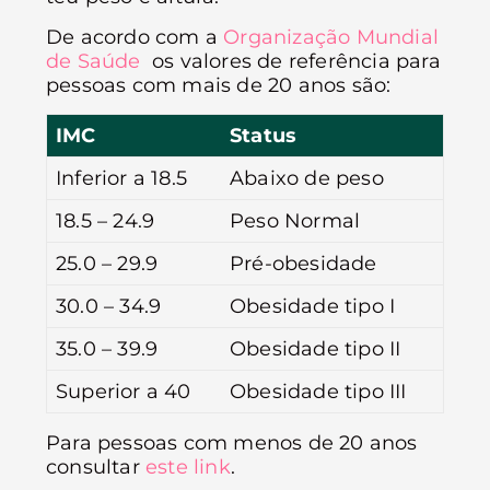
De acordo com a
Organização Mundial
de Saúde
os valores de referência para
pessoas com mais de 20 anos são:
IMC
Status
Inferior a 18.5
Abaixo de peso
18.5 – 24.9
Peso Normal
25.0 – 29.9
Pré-obesidade
30.0 – 34.9
Obesidade tipo I
35.0 – 39.9
Obesidade tipo II
Superior a 40
Obesidade tipo III
Para pessoas com menos de 20 anos
consultar
este link
.