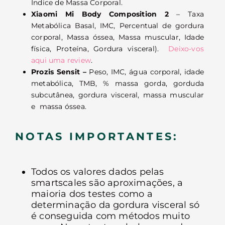
Índice de Massa Corporal.
Xiaomi Mi Body Composition 2
– Taxa
Metabólica Basal, IMC, Percentual de gordura
corporal, Massa óssea, Massa muscular, Idade
física, Proteína, Gordura visceral).
Deixo-vos
aqui uma review
.
Prozis Sensit –
Peso, IMC, água corporal, idade
metabólica, TMB, % massa gorda, gorduda
subcutânea, gordura visceral, massa muscular
e massa óssea.
NOTAS IMPORTANTES:
Todos os valores dados pelas
smartscales são aproximações, a
maioria dos testes como a
determinação da gordura visceral só
é conseguida com métodos muito