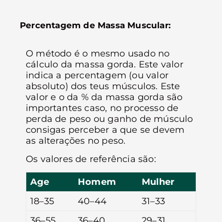
Percentagem de Massa Muscular:
O método é o mesmo usado no
cálculo da massa gorda. Este valor
indica a percentagem (ou valor
absoluto) dos teus músculos. Este
valor e o da % da massa gorda são
importantes caso, no processo de
perda de peso ou ganho de músculo
consigas perceber a que se devem
as alterações no peso.
Os valores de referência são:
Age
Homem
Mulher
18–35
40–44
31–33
36–55
36–40
29–31