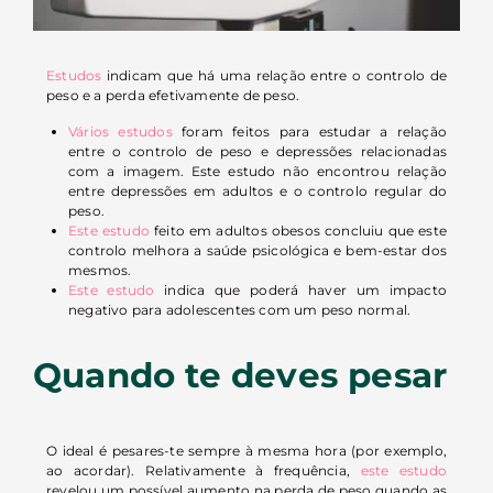
Estudos
indicam que há uma relação entre o controlo de
peso e a perda efetivamente de peso.
Vários estudos
foram feitos para estudar a relação
entre o controlo de peso e depressões relacionadas
com a imagem. Este estudo não encontrou relação
entre depressões em adultos e o controlo regular do
peso.
Este estudo
feito em adultos obesos concluiu que este
controlo melhora a saúde psicológica e bem-estar dos
mesmos.
Este estudo
indica que poderá haver um impacto
negativo para adolescentes com um peso normal.
Quando te deves pesar
O ideal é pesares-te sempre à mesma hora (por exemplo,
ao acordar). Relativamente à frequência,
este estudo
revelou um possível aumento na perda de peso quando as