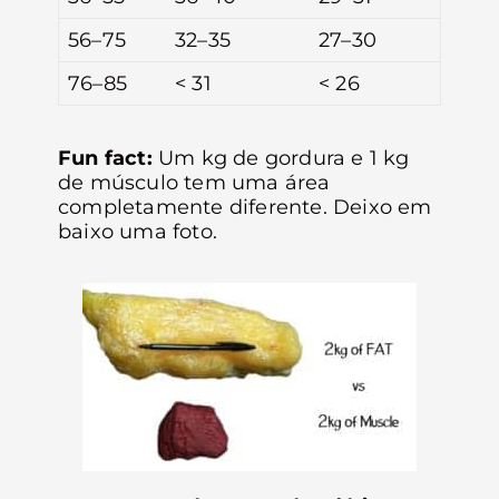
56–75
32–35
27–30
76–85
< 31
< 26
Fun fact:
Um kg de gordura e 1 kg
de músculo tem uma área
completamente diferente. Deixo em
baixo uma foto.