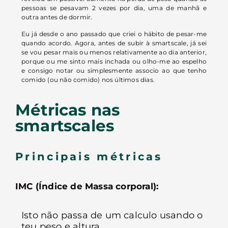
pessoas se pesavam 2 vezes por dia, uma de manhã e
outra antes de dormir.
Eu já desde o ano passado que criei o hábito de pesar-me
quando acordo. Agora, antes de subir à smartscale, já sei
se vou pesar mais ou menos relativamente ao dia anterior,
porque ou me sinto mais inchada ou olho-me ao espelho
e consigo notar ou simplesmente associo ao que tenho
comido (ou não comido) nos últimos dias.
Métricas nas
smartscales
Principais métricas
IMC (Índice de Massa corporal):
Isto não passa de um calculo usando o
teu peso e altura.