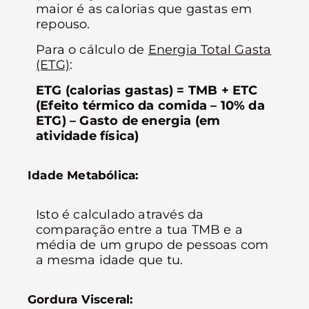
maior é as calorias que gastas em
repouso.
Para o cálculo de
Energia Total Gasta
(ETG)
:
ETG (calorias gastas) = TMB + ETC
(Efeito térmico da comida – 10% da
ETG) – Gasto de energia (em
atividade física)
Idade Metabólica:
Isto é calculado através da
comparação entre a tua TMB e a
média de um grupo de pessoas com
a mesma idade que tu.
Gordura Visceral: