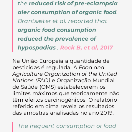
the
reduced risk of pre-eclampsia
aіer consumption of organic food
.
Brantsæter et al. reported that
organic food consumption
reduced the prevalence of
hypospadias
.
Rock B, et al, 2017
Na União Europeia a quantidade de
pesticidas é regulada. A
Food and
Agriculture Organization of the United
Nations (FAO)
e Organização Mundial
de Saúde (OMS) estabelecerem os
limites máximos que teoricamente não
têm efeitos carcinogénicos. O relatório
referido em cima revela os resultados
das amostras analisadas no ano 2019.
The frequent consumption of food