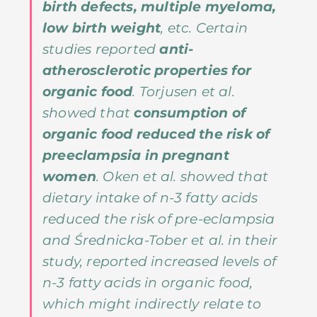
birth defects, multiple myeloma,
low birth weight
, etc. Certain
studies reported
anti-
atherosclerotic properties for
organic food
. Torjusen et al.
showed that
consumption of
organic food reduced the risk of
preeclampsia in pregnant
women
. Oken et al. showed that
dietary intake of n-3 fatty acids
reduced the risk of pre-eclampsia
and Średnicka-Tober et al. in their
study, reported increased levels of
n-3 fatty acids in organic food,
which might indirectly relate to