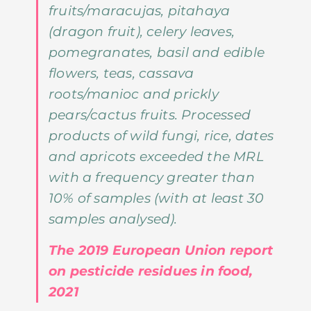
fruits/maracujas, pitahaya
(dragon fruit), celery leaves,
pomegranates, basil and edible
flowers, teas, cassava
roots/manioc and prickly
pears/cactus fruits. Processed
products of wild fungi, rice, dates
and apricots exceeded the MRL
with a frequency greater than
10% of samples (with at least 30
samples analysed).
The 2019 European Union report
on pesticide residues in food,
2021