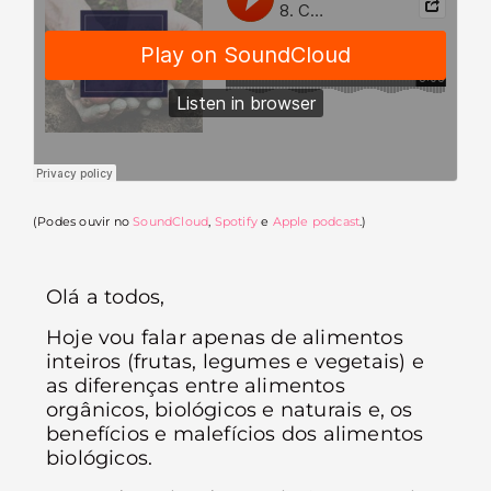
(Podes ouvir no
SoundCloud
,
Spotify
e
Apple podcast
.)
Olá a todos,
Hoje vou falar apenas de alimentos
inteiros (frutas, legumes e vegetais) e
as diferenças entre alimentos
orgânicos, biológicos e naturais e, os
benefícios e malefícios dos alimentos
biológicos.