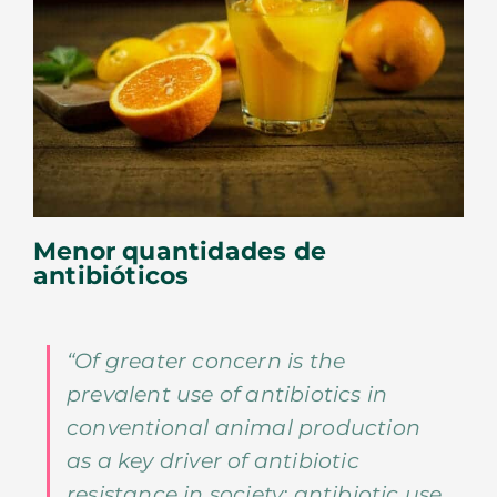
Menor quantidades de
antibióticos
“Of greater concern is the
prevalent use of antibiotics in
conventional animal production
as a key driver of antibiotic
resistance in society; antibiotic use