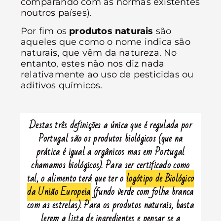
comparando com as normas existentes
noutros países).
Por fim os
produtos naturais
são
aqueles que como o nome indica são
naturais, que vêm da natureza. No
entanto, estes não nos diz nada
relativamente ao uso de pesticidas ou
aditivos químicos.
Destas três definições a única que é regulada por
Portugal são os produtos biológicos
(que na
prática é igual a orgânicos mas em Portugal
chamamos biológicos)
. Para ser certificado como
tal, o alimento terá que ter o
logótipo de Biológico
da União Europeia
(fundo verde com folha branca
com as estrelas). Para os produtos naturais, basta
lerem a lista de ingredientes e pensar se a