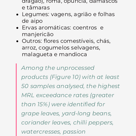
dragão), romã, opúncia, damascos
e tâmaras
Legumes: vagens, agrião e folhas
de aipo
Ervas aromáticas: coentros e
manjericão
Outros: flores comestíveis, chás,
arroz, cogumelos selvagens,
malagueta e mandioca
Among the unprocessed
products (Figure 10) with at least
50 samples analysed, the highest
MRL exceedance rates (greater
than 15%) were identified for
grape leaves, yard-long beans,
coriander leaves, chilli peppers,
watercresses, passion