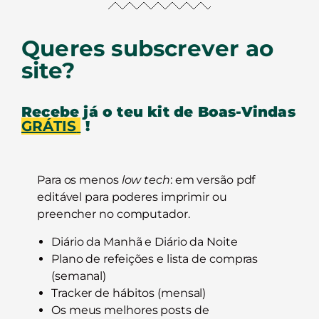
Queres subscrever ao
site?
Recebe já o teu kit de Boas-Vindas
GRÁTIS
!
Para os menos
low tech
: em versão pdf
editável para poderes imprimir ou
preencher no computador.
Diário da Manhã e Diário da Noite
Plano de refeições e lista de compras
(semanal)
Tracker de hábitos (mensal)
Os meus melhores posts de