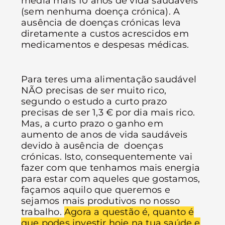
média mais 10 anos de vida saudáveis
(sem nenhuma doença crónica). A
ausência de doenças crónicas leva
diretamente a custos acrescidos em
medicamentos e despesas médicas.
Para teres uma alimentação saudável
NÃO precisas de ser muito rico,
segundo o estudo a curto prazo
precisas de ser 1,3 € por dia mais rico.
Mas, a curto prazo o ganho em
aumento de anos de vida saudáveis
devido à ausência de doenças
crónicas. Isto, consequentemente vai
fazer com que tenhamos mais energia
para estar com aqueles que gostamos,
façamos aquilo que queremos e
sejamos mais produtivos no nosso
trabalho.
Agora a questão é, quanto é
que podes investir hoje na tua saúde e