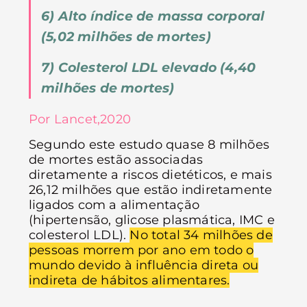
6) Alto índice de massa corporal
(5,02 milhões de mortes)
7) Colesterol LDL elevado (4,40
milhões de mortes)
Por Lancet,2020
Segundo este estudo quase 8 milhões
de mortes estão associadas
diretamente a riscos dietéticos, e mais
26,12 milhões que estão indiretamente
ligados com a alimentação
(hipertensão, glicose plasmática, IMC e
colesterol LDL).
No total 34 milhões de
pessoas morrem por ano em todo o
mundo devido à influência direta ou
indireta de hábitos alimentares.