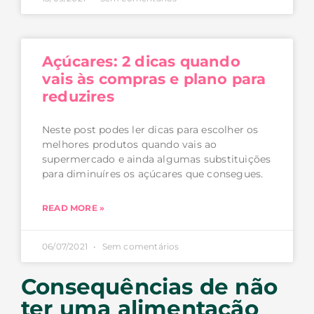
Açúcares: 2 dicas quando
vais às compras e plano para
reduzires
Neste post podes ler dicas para escolher os
melhores produtos quando vais ao
supermercado e ainda algumas substituições
para diminuíres os açúcares que consegues.
READ MORE »
06/07/2021
Sem comentários
Consequências de não
ter uma alimentação