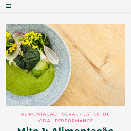
,
ALIMENTAÇÃO
GERAL - ESTILO DE
,
VIDA
PERFORMANCE
Mito 1: Alimentação