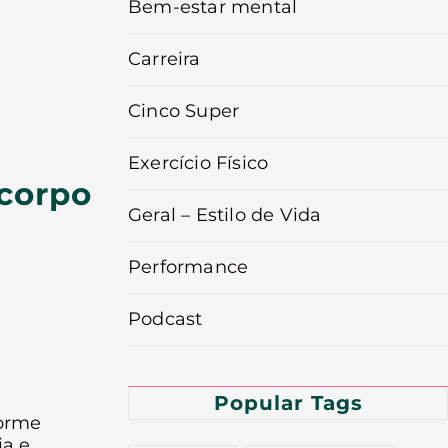
Bem-estar mental
Carreira
Cinco Super
Exercício Físico
 corpo
Geral – Estilo de Vida
Performance
Podcast
Popular Tags
norme
ia e