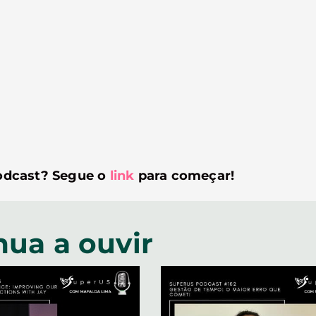
odcast? Segue o
link
para começar!
nua a ouvir