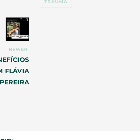
TRAUMA
NEWER
NEFÍCIOS
M FLÁVIA
PEREIRA