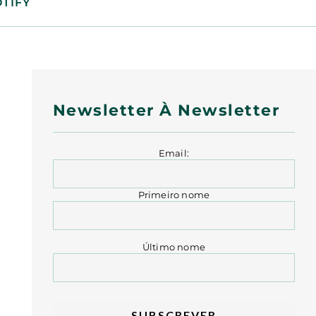
TIFY
Newsletter À Newsletter
Email:
Primeiro nome
Último nome