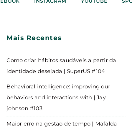
CEBOOK
INSTAGRAM
YOUTUBE
SPO
Mais Recentes
Como criar hábitos saudáveis a partir da
identidade desejada | SuperUS #104
Behavioral intelligence: improving our
behaviors and interactions with | Jay
johnson #103
Maior erro na gestão de tempo | Mafalda