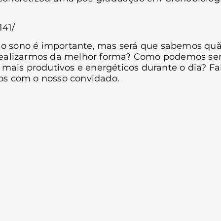
141/
 o sono é importante, mas será que sabemos qu
 realizarmos da melhor forma? Como podemos ser
o mais produtivos e energéticos durante o dia? F
os com o nosso convidado.