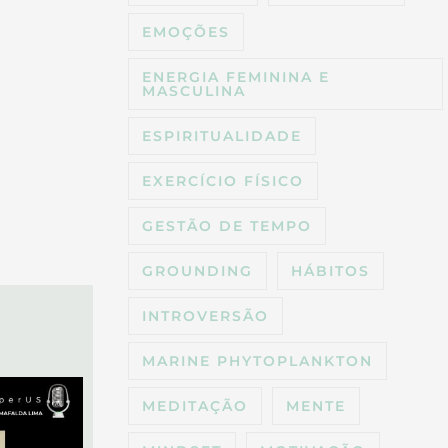
EMOÇÕES
ENERGIA FEMININA E
MASCULINA
ESPIRITUALIDADE
EXERCÍCIO FÍSICO
GESTÃO DE TEMPO
GROUNDING
HÁBITOS
INTROVERSÃO
MARINE PHYTOPLANKTON
MEDITAÇÃO
MENTE