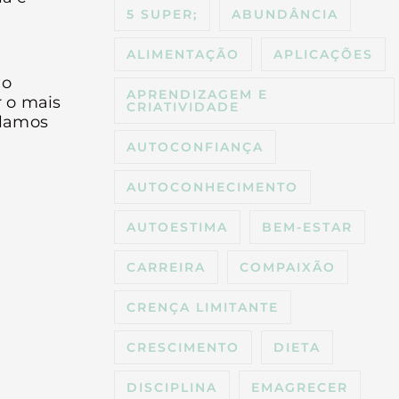
5 SUPER;
ABUNDÂNCIA
ALIMENTAÇÃO
APLICAÇÕES
ão
APRENDIZAGEM E
 o mais
CRIATIVIDADE
alamos
AUTOCONFIANÇA
AUTOCONHECIMENTO
AUTOESTIMA
BEM-ESTAR
CARREIRA
COMPAIXÃO
CRENÇA LIMITANTE
CRESCIMENTO
DIETA
DISCIPLINA
EMAGRECER