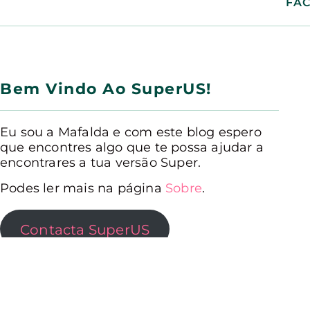
FA
Bem Vindo Ao SuperUS!
Eu sou a Mafalda e com este blog espero
que encontres algo que te possa ajudar a
encontrares a tua versão Super.
Podes ler mais na página
Sobre
.
Contacta SuperUS