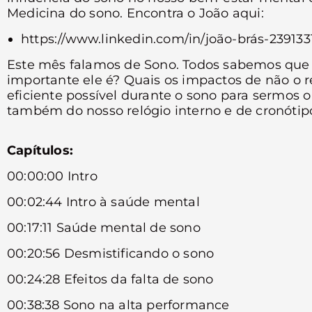
Medicina do sono. Encontra o João aqui:
https://www.linkedin.com/in/joão-brás-239133
Este mês falamos de Sono. Todos sabemos que
importante ele é? Quais os impactos de não o
eficiente possível durante o sono para sermos 
também do nosso relógio interno e de cronótip
Capítulos:
00:00:00 Intro
00:02:44 Intro à saúde mental
00:17:11 Saúde mental de sono
00:20:56 Desmistificando o sono
00:24:28 Efeitos da falta de sono
00:38:38 Sono na alta performance