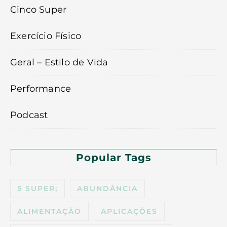
Cinco Super
Exercício Físico
Geral – Estilo de Vida
Performance
Podcast
Popular Tags
5 SUPER;
ABUNDÂNCIA
ALIMENTAÇÃO
APLICAÇÕES