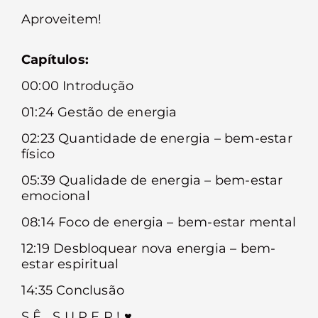
Aproveitem!
Capítulos:
00:00 Introdução
01:24 Gestão de energia
02:23 Quantidade de energia – bem-estar
físico
05:39 Qualidade de energia – bem-estar
emocional
08:14 Foco de energia – bem-estar mental
12:19 Desbloquear nova energia – bem-
estar espiritual
14:35 Conclusão
S Ê S U P E R ! ♥︎