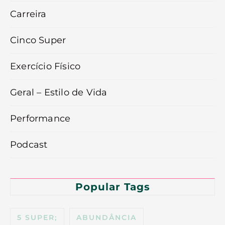
Carreira
Cinco Super
Exercício Físico
Geral – Estilo de Vida
Performance
Podcast
Popular Tags
5 SUPER;
ABUNDÂNCIA