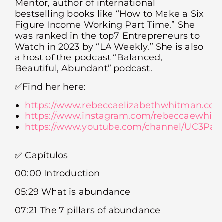
Mentor, author of international
bestselling books like “How to Make a Six
Figure Income Working Part Time.” She
was ranked in the top7 Entrepreneurs to
Watch in 2023 by “LA Weekly.” She is also
a host of the podcast “Balanced,
Beautiful, Abundant” podcast.
✅Find her here:
https://www.rebeccaelizabethwhitman.com
https://www.instagram.com/rebeccaewhit
https://www.youtube.com/channel/UC3P
✅ Capítulos
00:00 Introduction
05:29 What is abundance
07:21 The 7 pillars of abundance