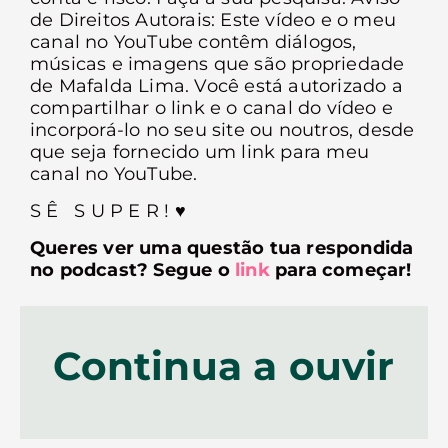
de Direitos Autorais: Este vídeo e o meu
canal no YouTube contêm diálogos,
músicas e imagens que são propriedade
de Mafalda Lima. Você está autorizado a
compartilhar o link e o canal do vídeo e
incorporá-lo no seu site ou noutros, desde
que seja fornecido um link para meu
canal no YouTube.
S Ê S U P E R ! ♥︎
Queres ver uma questão tua respondida
no podcast? Segue o
link
para começar!
Continua a ouvir