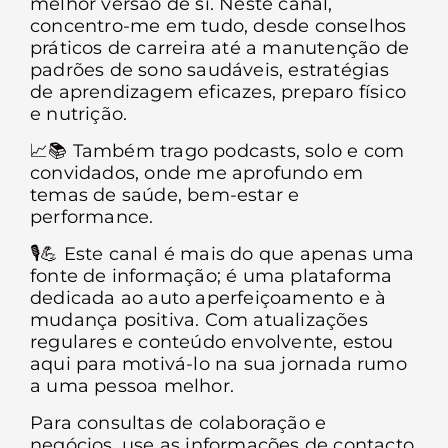
melhor versão de si. Neste canal,
concentro-me em tudo, desde conselhos
práticos de carreira até a manutenção de
padrões de sono saudáveis, estratégias
de aprendizagem eficazes, preparo físico
e nutrição.
📈
📚
Também trago podcasts, solo e com
convidados, onde me aprofundo em
temas de saúde, bem-estar e
performance.
🎙️
💪
Este canal é mais do que apenas uma
fonte de informação; é uma plataforma
dedicada ao auto aperfeiçoamento e à
mudança positiva. Com atualizações
regulares e conteúdo envolvente, estou
aqui para motivá-lo na sua jornada rumo
a uma pessoa melhor.
Para consultas de colaboração e
negócios, use as informações de contacto