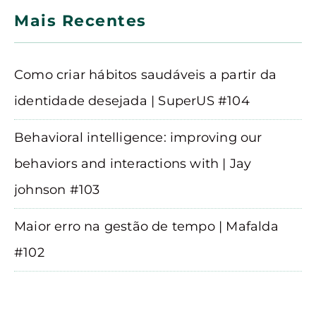
Mais Recentes
Como criar hábitos saudáveis a partir da
identidade desejada | SuperUS #104
Behavioral intelligence: improving our
behaviors and interactions with | Jay
johnson #103
Maior erro na gestão de tempo | Mafalda
#102