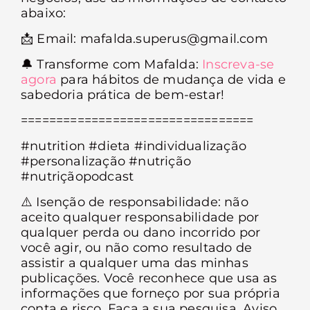
abaixo:
📩
Email: mafalda.superus@gmail.com
🔔
Transforme com Mafalda:
Inscreva-se
agora
para hábitos de mudança de vida e
sabedoria prática de bem-estar!
=================================
#nutrition #dieta #individualização
#personalização #nutrição
#nutriçãopodcast
⚠️
Isenção de responsabilidade: não
aceito qualquer responsabilidade por
qualquer perda ou dano incorrido por
você agir, ou não como resultado de
assistir a qualquer uma das minhas
publicações. Você reconhece que usa as
informações que forneço por sua própria
conta e risco. Faça a sua pesquisa. Aviso