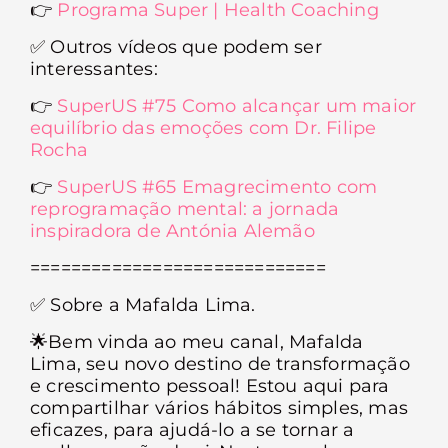
👉
Programa Super | Health Coaching
✅
Outros vídeos que podem ser
interessantes:
👉
SuperUS #75 Como alcançar um maior
equilíbrio das emoções com Dr. Filipe
Rocha
👉
SuperUS #65 Emagrecimento com
reprogramação mental: a jornada
inspiradora de Antónia Alemão
=============================
✅
Sobre a Mafalda Lima.
🌟
Bem vinda ao meu canal, Mafalda
Lima, seu novo destino de transformação
e crescimento pessoal! Estou aqui para
compartilhar vários hábitos simples, mas
eficazes, para ajudá-lo a se tornar a