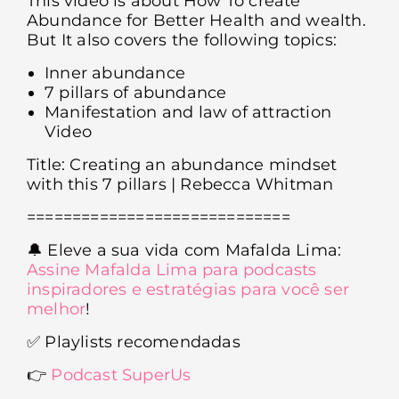
This video is about How To create
Abundance for Better Health and wealth.
But It also covers the following topics:
Inner abundance
7 pillars of abundance
Manifestation and law of attraction
Video
Title: Creating an abundance mindset
with this 7 pillars | Rebecca Whitman
=============================
🔔
Eleve a sua vida com Mafalda Lima:
Assine Mafalda Lima para podcasts
inspiradores e estratégias para você ser
melhor
!
✅
Playlists recomendadas
👉
Podcast SuperUs