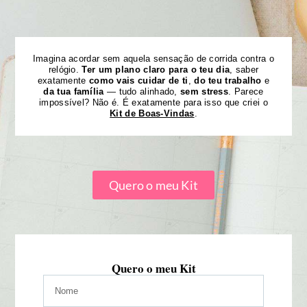
Imagina acordar sem aquela sensação de corrida contra o
relógio.
Ter um plano claro para o teu dia
, saber
exatamente
como vais cuidar de ti
,
do teu trabalho
e
da tua família
— tudo alinhado,
sem stress
. Parece
impossível? Não é. É exatamente para isso que criei o
Kit de Boas-Vindas
.
Quero o meu Kit
Quero o meu Kit