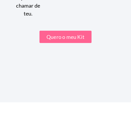
chamar de
teu.
Quero o meu Kit