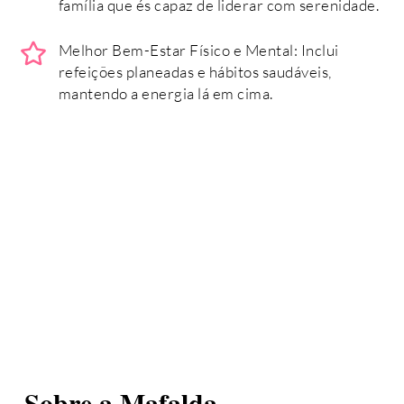
família que és capaz de liderar com serenidade.
Melhor Bem-Estar Físico e Mental: Inclui
refeições planeadas e hábitos saudáveis,
mantendo a energia lá em cima.
Sobre a Mafalda