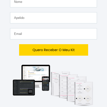
Quero Receber O Meu Kit