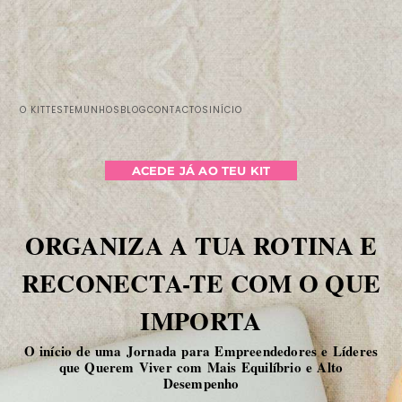
O KIT
TESTEMUNHOS
BLOG
CONTACTOS
INÍCIO
ACEDE JÁ AO TEU KIT
ORGANIZA A TUA ROTINA E
RECONECTA-TE COM O QUE
IMPORTA
O início de uma Jornada para Empreendedores e Líderes
que Querem Viver com Mais Equilíbrio e Alto
Desempenho