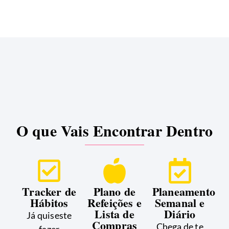
O que Vais Encontrar Dentro
Tracker de
Plano de
Planeamento
Hábitos
Refeições e
Semanal e
Lista de
Diário
Já quiseste
Compras
Chega de te